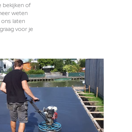
 bekijken of
 meer weten
 ons laten
graag voor je