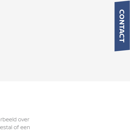
CONTACT
orbeeld over
estal of een