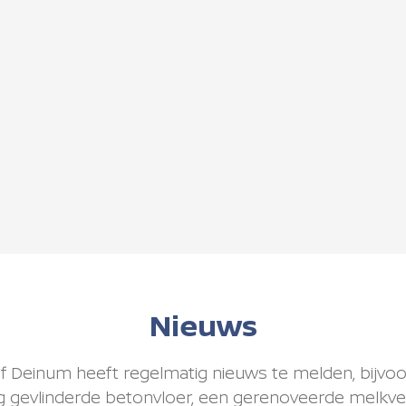
Nieuws
f Deinum heeft regelmatig nieuws te melden, bijvo
g gevlinderde betonvloer, een gerenoveerde melkve