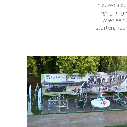
nieuwe sleu
kijk gereg
over een 
storten, ne