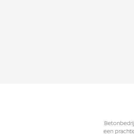
Betonbedrij
een prachti