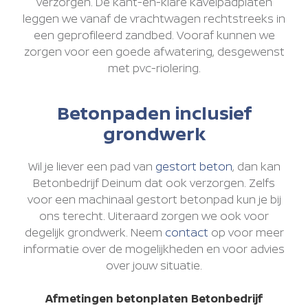
verzorgen. De kant-en-klare kavelpadplaten
leggen we vanaf de vrachtwagen rechtstreeks in
een geprofileerd zandbed. Vooraf kunnen we
zorgen voor een goede afwatering, desgewenst
met pvc-riolering.
Betonpaden inclusief
grondwerk
Wil je liever een pad van
gestort beton
, dan kan
Betonbedrijf Deinum dat ook verzorgen. Zelfs
voor een machinaal gestort betonpad kun je bij
ons terecht. Uiteraard zorgen we ook voor
degelijk grondwerk. Neem
contact
op voor meer
informatie over de mogelijkheden en voor advies
over jouw situatie.
Afmetingen betonplaten Betonbedrijf