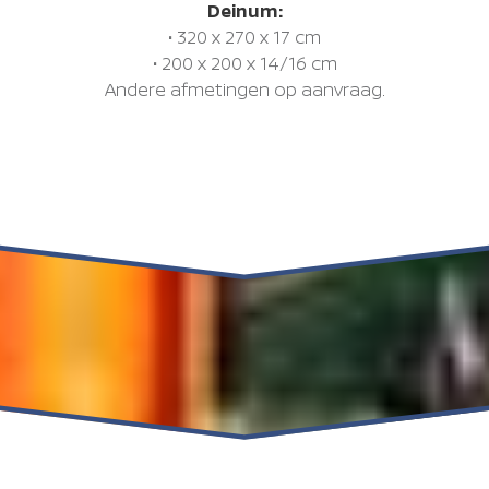
Deinum:
• 320 x 270 x 17 cm
• 200 x 200 x 14/16 cm
Andere afmetingen op aanvraag.