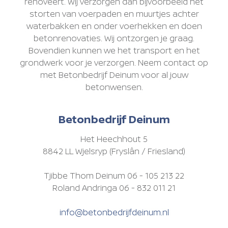
renoveert. Wij verzorgen dan bijvoorbeeld het
storten van voerpaden en muurtjes achter
waterbakken en onder voerhekken en doen
betonrenovaties. Wij ontzorgen je graag.
Bovendien kunnen we het transport en het
grondwerk voor je verzorgen. Neem contact op
met Betonbedrijf Deinum voor al jouw
betonwensen.
Betonbedrijf Deinum
Het Heechhout 5
8842 LL Wjelsryp (Fryslân / Friesland)
Tjibbe Thom Deinum 06 - 105 213 22
Roland Andringa 06 - 832 011 21
info@betonbedrijfdeinum.nl