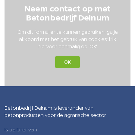
Neem contact op met
Betonbedrijf Deinum
Om dit formulier te kunnen gebruiken, ga je
akkoord met het gebruik van cookies: klik
hiervoor eenmalig op 'OK'.
OK
Betonbedrijf Deinum is leverancier van
betonproducten voor de agrarische sector.
Is partner van: